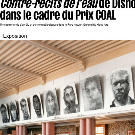
Contre-récits de l’eau
de Disn
dans le cadre du Prix COAL
Une commande d'un élu et de trois spéléologues dans le Parc naturel régional du Haut-Jura
Exposition