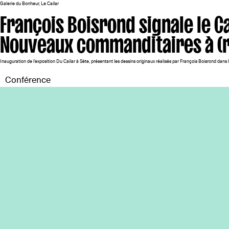
Galerie du Bonheur, Le Cailar
François Boisrond signale le 
Nouveaux commanditaires à (
Inauguration de l’exposition Du Cailar à Sète, présentant les dessins originaux réalisés par François Boisrond dan
Conférence