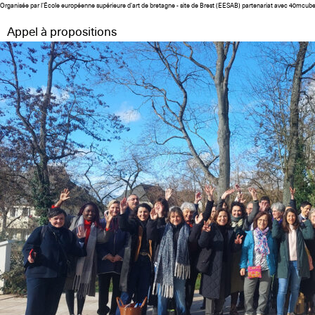
Organisée par l’École européenne supérieure d'art de bretagne - site de Brest (EESAB) partenariat avec 40mcub
Appel à propositions