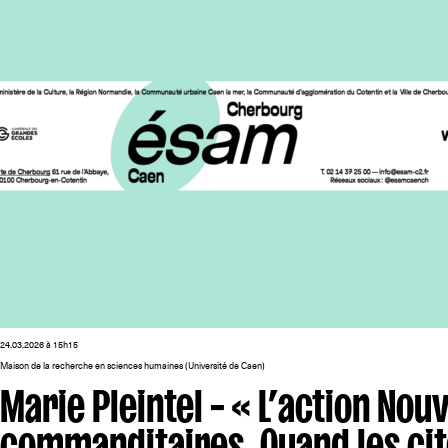
24.03.2026 à 15h15
Maison de la recherche en sciences humaines (Université de Caen)
Marie Pleintel – « L’action Nou
commanditaires. Quand les ci