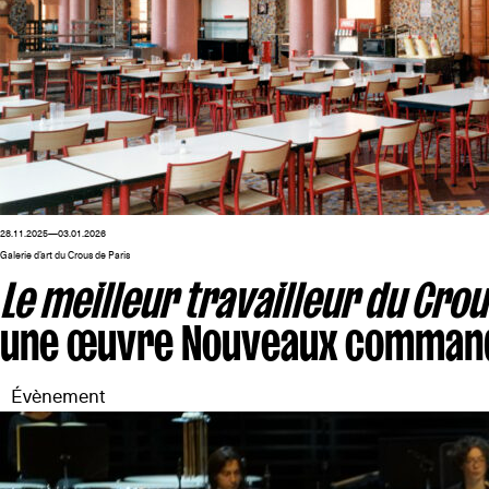
28.11.2025—03.01.2026
Galerie d’art du Crous de Paris
Le meilleur travailleur du Crou
une œuvre Nouveaux commandi
Évènement