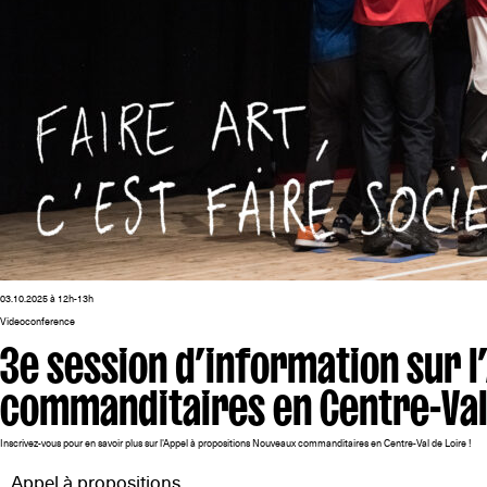
03.10.2025 à 12h-13h
Videoconference
3e session d’information sur 
commanditaires en Centre-Val
Inscrivez-vous pour en savoir plus sur l'Appel à propositions Nouveaux commanditaires en Centre-Val de Loire !
Appel à propositions