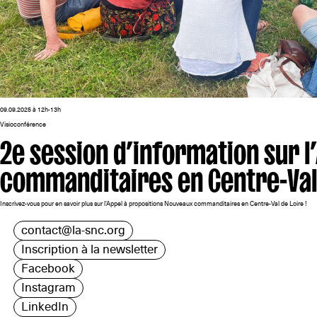
09.09.2025 à 12h-13h
Visioconférence
2e session d’information sur 
commanditaires en Centre-Val
Inscrivez-vous pour en savoir plus sur l'Appel à propositions Nouveaux commanditaires en Centre-Val de Loire !
contact@la-snc.org
Inscription à la newsletter
Facebook
Instagram
LinkedIn