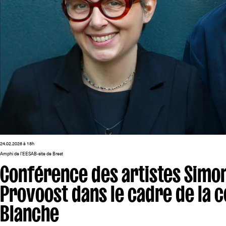
24.02.2026 à 18h
Amphi de l’EESAB-site de Brest
Conférence des artistes Simon
Provoost dans le cadre de la
Blanche