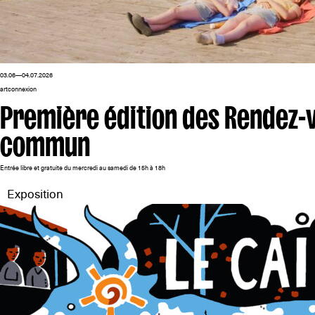
03.06—04.07.2026
artconnexion
Première édition des Rendez-v
commun
Entrée libre et gratuite du mercredi au samedi de 15h à 18h
Exposition