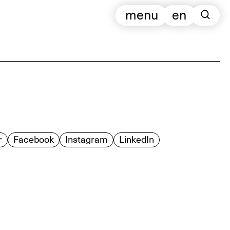
menu
en
r
Facebook
Instagram
LinkedIn