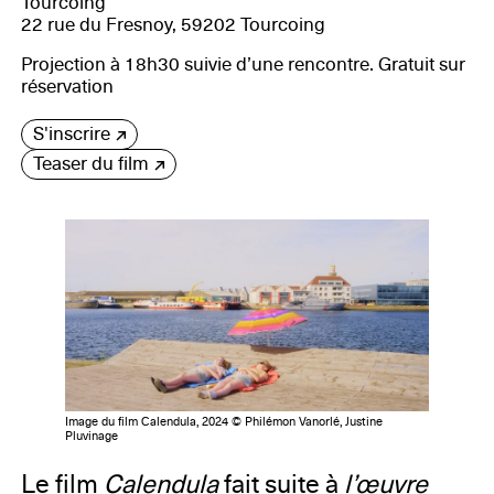
Tourcoing
22 rue du Fresnoy, 59202 Tourcoing
Projection à 18h30 suivie d’une rencontre. Gratuit sur
réservation
S'inscrire
Teaser du film
Image du film Calendula, 2024 © Philémon Vanorlé, Justine
Pluvinage
Le film
Calendula
fait suite à
l’œuvre