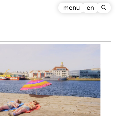
menu
en