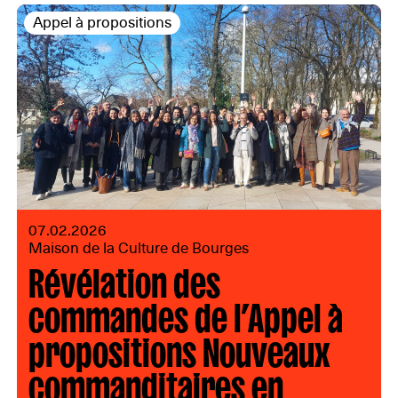
Appel à propositions
07.02.2026
Maison de la Culture de Bourges
Révélation des
commandes de l’Appel à
propositions Nouveaux
commanditaires en