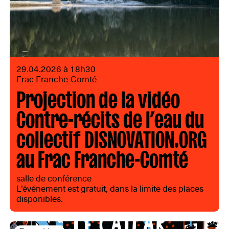
29.04.2026 à 18h30
Frac Franche-Comté
Projection de la vidéo
Contre-récits de l’eau du
collectif DISNOVATION.ORG
au Frac Franche-Comté
salle de conférence
L’événement est gratuit, dans la limite des places
disponibles.