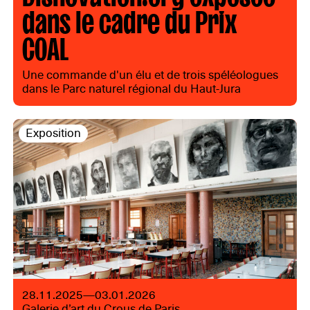
dans le cadre du Prix
COAL
Une commande d'un élu et de trois spéléologues
dans le Parc naturel régional du Haut-Jura
Exposition
28.11.2025—03.01.2026
Galerie d’art du Crous de Paris