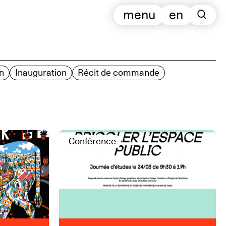
menu
en
n
Inauguration
Récit de commande
Conférence