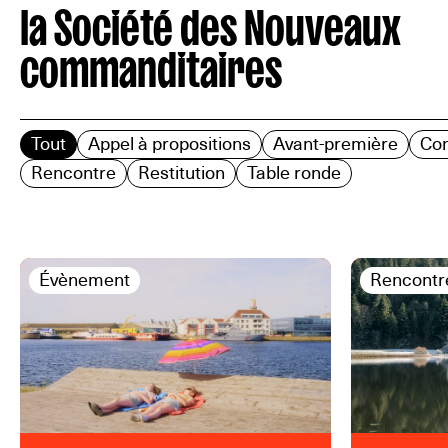
la Société des Nouveaux
commanditaires
Tout
Appel à propositions
Avant-première
Co
Rencontre
Restitution
Table ronde
Évènement
Rencontr