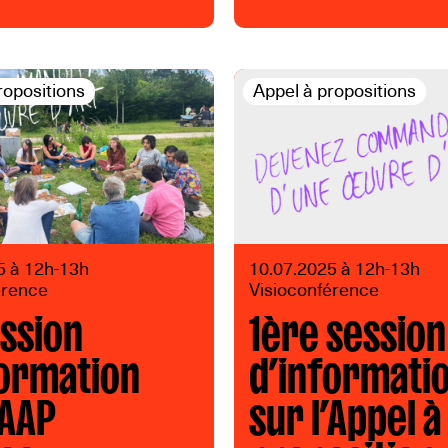
ropositions
Appel à propositions
5 à 12h-13h
10.07.2025 à 12h-13h
érence
Visioconférence
ession
1ère session
formation
d’informati
’AAP
sur l’Appel à