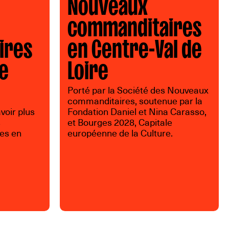
Nouveaux
commanditaires
ires
en Centre-Val de
de
Loire
Porté par la Société des Nouveaux
commanditaires, soutenue par la
voir plus
Fondation Daniel et Nina Carasso,
s
et Bourges 2028, Capitale
es en
européenne de la Culture.