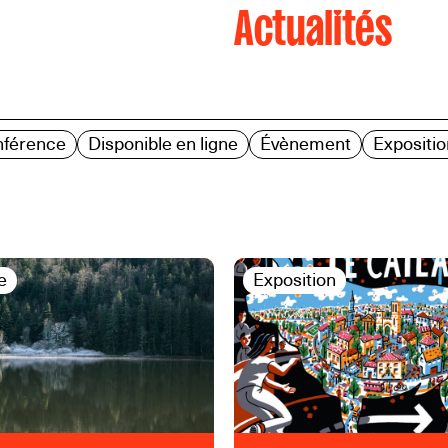
Actualités
nférence
Disponible en ligne
Évènement
Expositio
e
Exposition