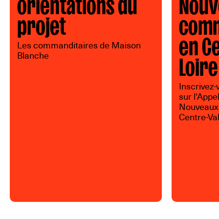
orientations du
Nouv
projet
comm
en C
Les commanditaires de Maison
Loire
Blanche
Inscrivez-
sur l'Appe
Nouveaux
Centre-Val