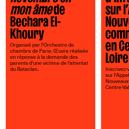
mon âme
de
sur l
Bechara El-
Nouv
Khoury
comm
en C
Organisé par l'Orchestre de
Loire
chambre de Paris. Œuvre réalisée
en réponse à la demande des
parents d'une victime de l'attentat
du Bataclan.
Inscrivez-
sur l'Appe
Nouveaux
Centre-Val