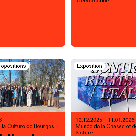
la commande.
ropositions
Exposition
6
12.12.2025—11.01.2026
 la Culture de Bourges
Musée de la Chasse et d
Nature