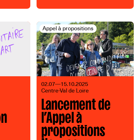
Appel à propositions
02.07—15.10.2025
Centre-Val de Loire
Lancement de
on
l’Appel à
propositions