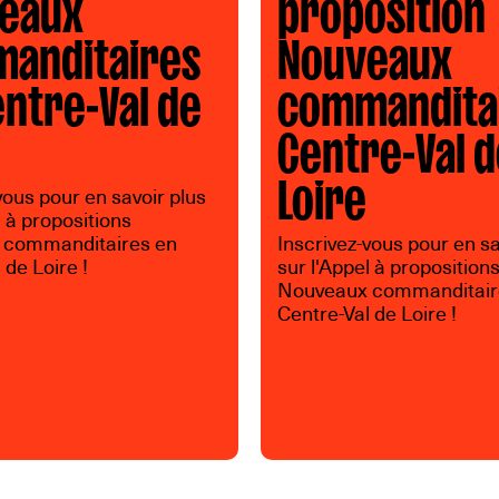
eaux
proposition
anditaires
Nouveaux
entre-Val de
commandita
Centre-Val 
Loire
vous pour en savoir plus
l à propositions
 commanditaires en
Inscrivez-vous pour en sa
 de Loire !
sur l'Appel à proposition
Nouveaux commanditair
Centre-Val de Loire !