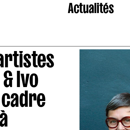
Actualités
rtistes
 & Ivo
 cadre
à