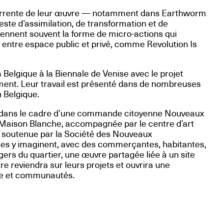
écurrente de leur œuvre — notamment dans Earthworm
ste d’assimilation, de transformation et de
rennent souvent la forme de micro-actions qui
s entre espace public et privé, comme Revolution Is
a Belgique à la Biennale de Venise avec le projet
ment. Leur travail est présenté dans de nombreuses
n Belgique.
t dans le cadre d’une commande citoyenne Nouveaux
aison Blanche, accompagnée par le centre d’art
soutenue par la Société des Nouveaux
tes y imaginent, avec des commerçantes, habitantes,
gers du quartier, une œuvre partagée liée à un site
tre reviendra sur leurs projets et ouvrira une
oire et communautés.