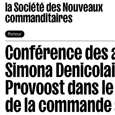
la Société des Nouveaux
commanditaires
Retour
Conférence des a
Simona Denicolai
Provoost dans le
de la commande 