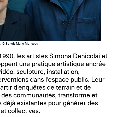
t. © Benoît-Marie Moriceau
990, les artistes Simona Denicolai et
ppent une pratique artistique ancrée
idéo, sculpture, installation,
rventions dans l’espace public. Leur
 partir d’enquêtes de terrain et de
c des communautés, transforme et
s déjà existantes pour générer des
et collectives.