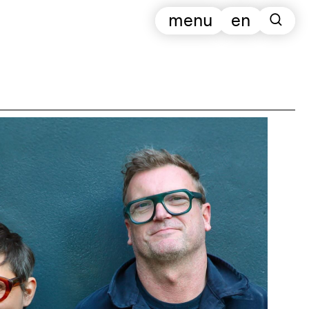
menu
en