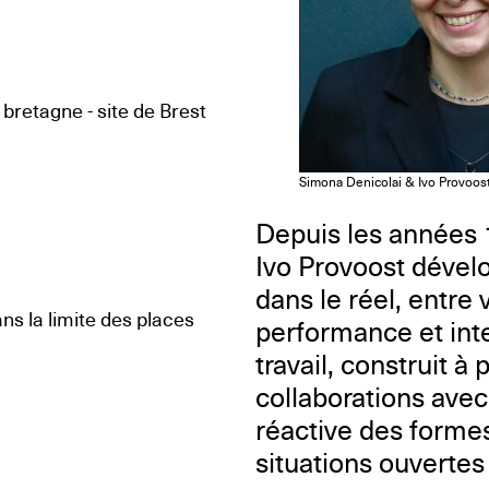
bretagne - site de Brest
Simona Denicolai & Ivo Provoos
Depuis les années 1
Ivo Provoost dévelo
dans le réel, entre v
ns la limite des places
performance et inte
travail, construit à
collaborations ave
réactive des forme
situations ouvertes 