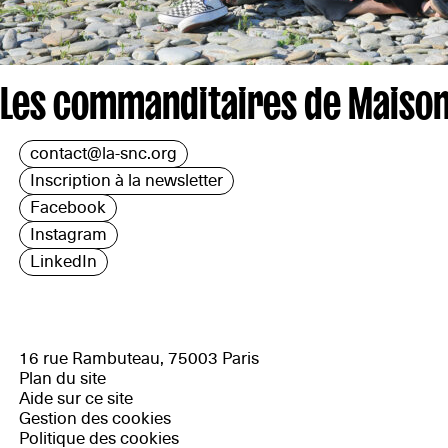
Les commanditaires de Maison
contact@la-snc.org
Inscription à la newsletter
Facebook
Instagram
LinkedIn
16 rue Rambuteau, 75003 Paris
Plan du site
Aide sur ce site
Gestion des cookies
Politique des cookies