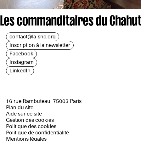
Les commanditaires du Chahut
contact@la-snc.org
Inscription à la newsletter
Facebook
Instagram
LinkedIn
16 rue Rambuteau, 75003 Paris
Plan du site
Aide sur ce site
Gestion des cookies
Politique des cookies
Politique de confidentialité
Mentions légales