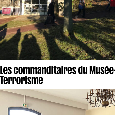
Les commanditaires du Musée
Terrorisme