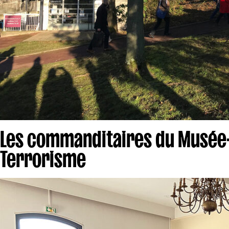
Les commanditaires du Musée
Terrorisme