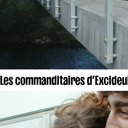
Les commanditaires d’Excideui