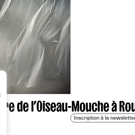
x
tre de l’Oiseau-Mouche à Ro
Inscription à la newslette