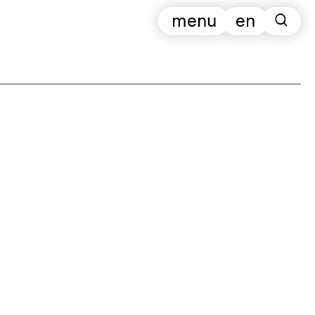
menu
en