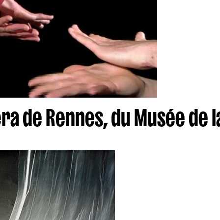
ra de Rennes, du Musée de la