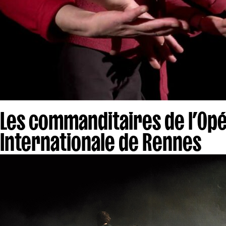
Les commanditaires de l’Opé
Internationale de Rennes