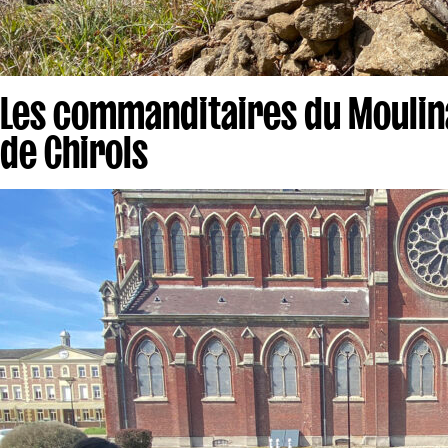
Les commanditaires du Mouli
de Chirols