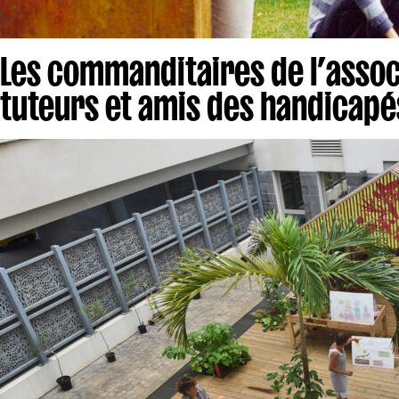
Les commanditaires de l’associ
tuteurs et amis des handicapé