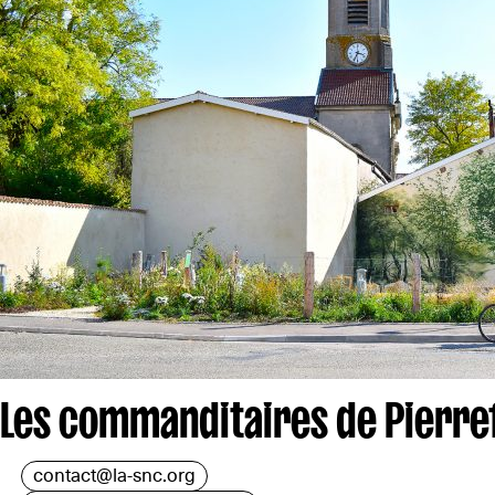
Les commanditaires de Pierref
contact@la-snc.org