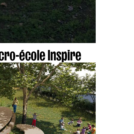
cro-école Inspire