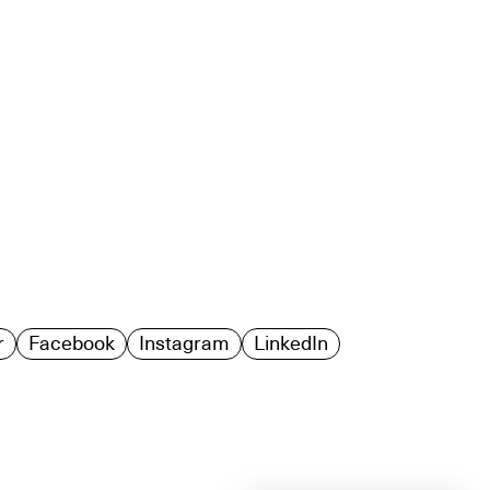
r
Facebook
Instagram
LinkedIn