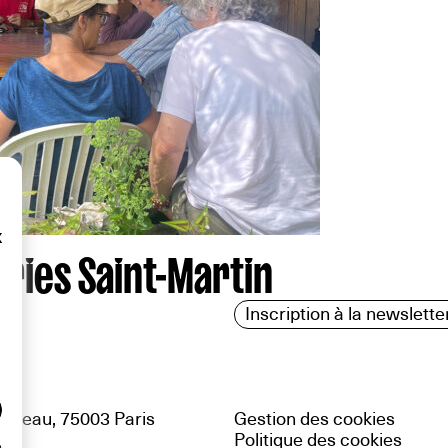
x
ries Saint-Martin
Inscription à la newslette
uteau, 75003 Paris
Gestion des cookies
Politique des cookies