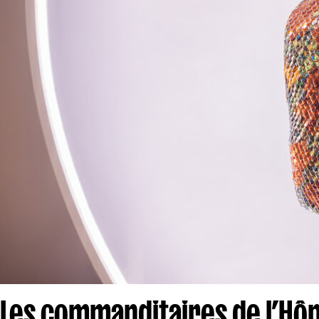
Les commanditaires de l’Hôpi