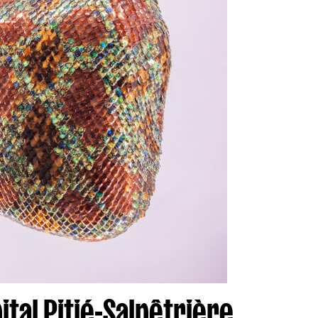
tal Pitié-Salpêtrière