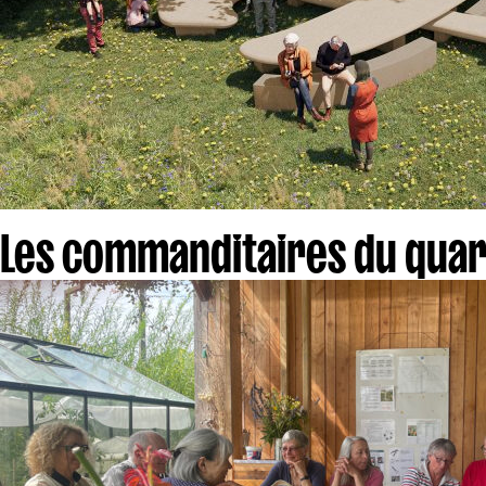
Les commanditaires du quar