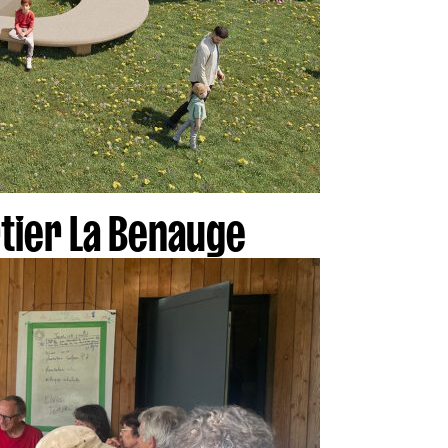
tier La Benauge