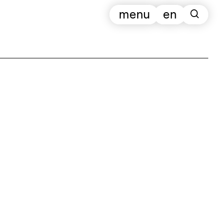
menu
en