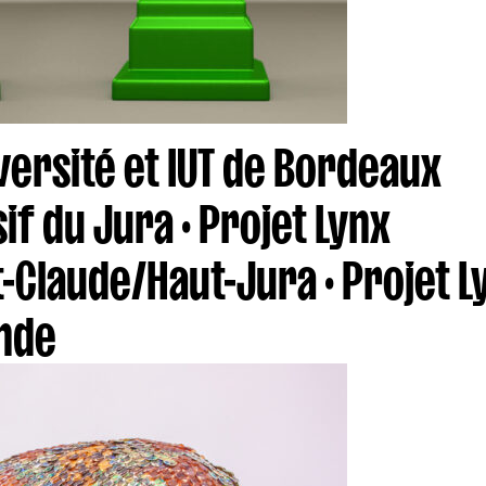
versité et IUT de Bordeaux
f du Jura · Projet Lynx
-Claude/Haut-Jura · Projet 
onde