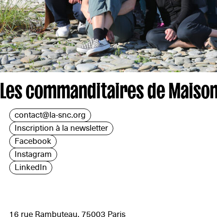
Les commanditaires de Maison
contact@la-snc.org
Inscription à la newsletter
Facebook
Instagram
LinkedIn
16 rue Rambuteau, 75003 Paris