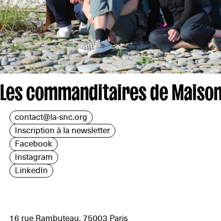
Les commanditaires de Maison
contact@la-snc.org
Inscription à la newsletter
Facebook
Instagram
LinkedIn
16 rue Rambuteau, 75003 Paris