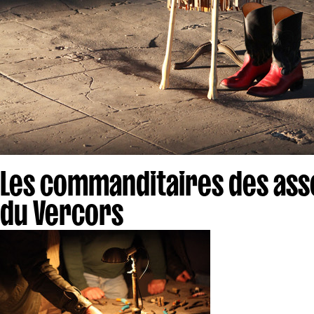
Les commanditaires des asso
du Vercors