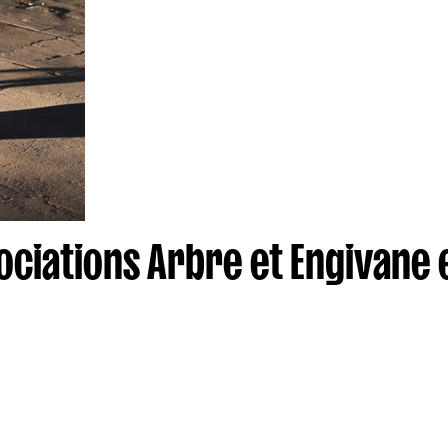
ciations Arbre et Engivane e