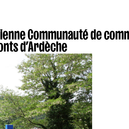
ncienne Communauté de comm
Monts d’Ardèche