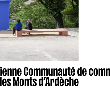
ncienne Communauté de comm
 des Monts d’Ardèche