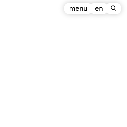
menu
en