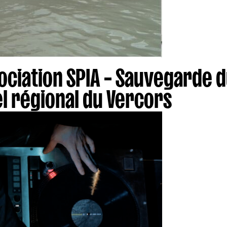
ociation SPIA – Sauvegarde d
el régional du Vercors