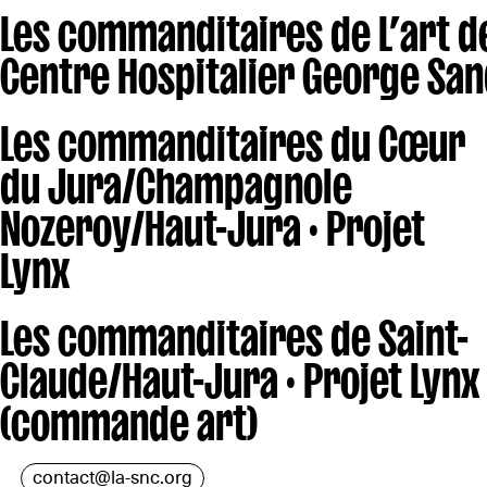
Les commanditaires de L’art d
Centre Hospitalier George Sa
Les commanditaires du Cœur
du Jura/Champagnole
Nozeroy/Haut-Jura · Projet
Lynx
Les commanditaires de Saint-
Claude/Haut-Jura · Projet Lynx
(commande art)
contact@la-snc.org