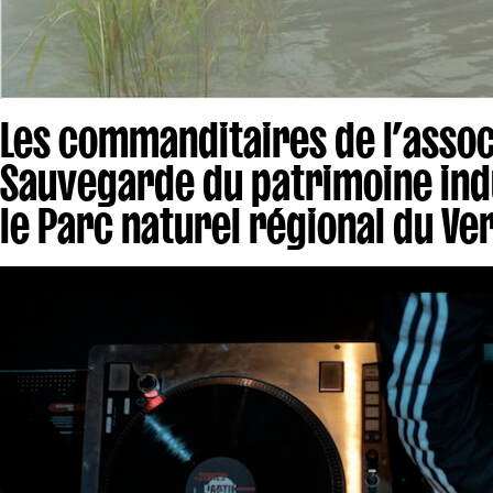
Les commanditaires de l’associ
Sauvegarde du patrimoine indu
le Parc naturel régional du Ve