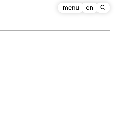
menu
en