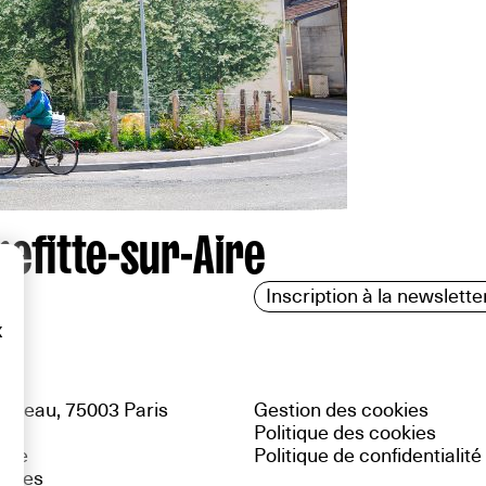
efitte-sur-Aire
Inscription à la newslette
x
uteau, 75003 Paris
Gestion des cookies
Politique des cookies
site
Politique de confidentialité
gales