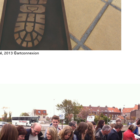
té, 2013 ©artconnexion