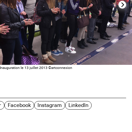
Inauguration le 13 juillet 2013 ©artconnexion
r
Facebook
Instagram
LinkedIn