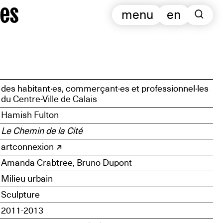
es
menu
en
des habitant·es, commerçant·es et professionnel·les
du Centre-Ville de Calais
Hamish Fulton
Le Chemin de la Cité
artconnexion
Amanda Crabtree, Bruno Dupont
Milieu urbain
Sculpture
2011-2013