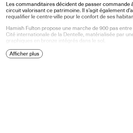
Les commanditaires décident de passer commande à 
circuit valorisant ce patrimoine. Il s’agit également d’a
requalifier le centre-ville pour le confort de ses habitan
Hamish Fulton propose une marche de 900 pas entre l
Cité internationale de la Dentelle, matérialisée par u
graphiques en bronze intégrés dans le sol.
Afficher plus