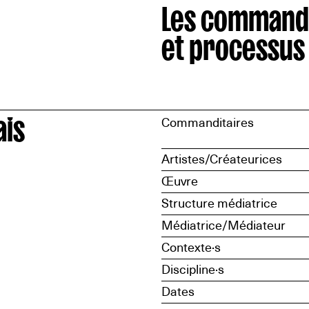
Les command
et processus
ais
Commanditaires
Artistes/Créateurices
Œuvre
Structure médiatrice
Médiatrice/Médiateur
Contexte·s
Discipline·s
Dates