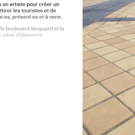
un artiste pour créer un
ttirer les touristes et de
t·es, présent·es et à venir.
e boulevard Jacquard et la
ne série d’éléments