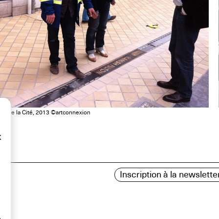
min de la Cité, 2013 ©artconnexion
x
Inscription à la newslette