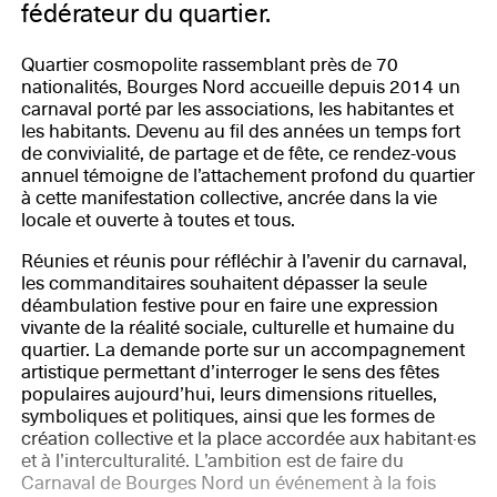
fédérateur du quartier.
Quartier cosmopolite rassemblant près de 70
nationalités, Bourges Nord accueille depuis 2014 un
carnaval porté par les associations, les habitantes et
les habitants. Devenu au fil des années un temps fort
de convivialité, de partage et de fête, ce rendez-vous
annuel témoigne de l’attachement profond du quartier
à cette manifestation collective, ancrée dans la vie
locale et ouverte à toutes et tous.
Réunies et réunis pour réfléchir à l’avenir du carnaval,
les commanditaires souhaitent dépasser la seule
déambulation festive pour en faire une expression
vivante de la réalité sociale, culturelle et humaine du
quartier. La demande porte sur un accompagnement
artistique permettant d’interroger le sens des fêtes
populaires aujourd’hui, leurs dimensions rituelles,
symboliques et politiques, ainsi que les formes de
création collective et la place accordée aux habitant·es
et à l’interculturalité. L’ambition est de faire du
Carnaval de Bourges Nord un événement à la fois