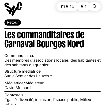
menu
en
Retour
Les commanditaires de
Carnaval Bourges Nord
Commanditaires
Des membres d'associations locales, des habitantes et
des habitants du quartier.
Structure médiatrice
Sur le Sentier des Lauzes
Médiatrice/Médiateur
David Moinard
Contexte·s
Égalité, diversité, inclusion, Espace public, Milieu
urbain