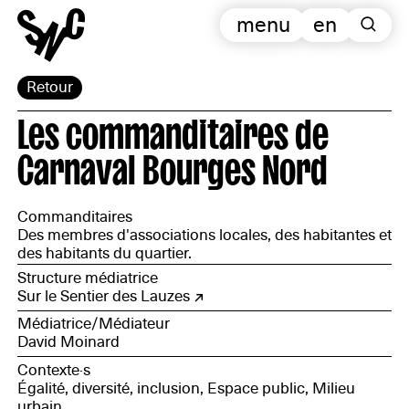
menu
en
Retour
Les commanditaires de
Carnaval Bourges Nord
Commanditaires
Des membres d'associations locales, des habitantes et
des habitants du quartier.
Structure médiatrice
Sur le Sentier des Lauzes
Médiatrice/Médiateur
David Moinard
Contexte·s
Égalité, diversité, inclusion, Espace public, Milieu
urbain