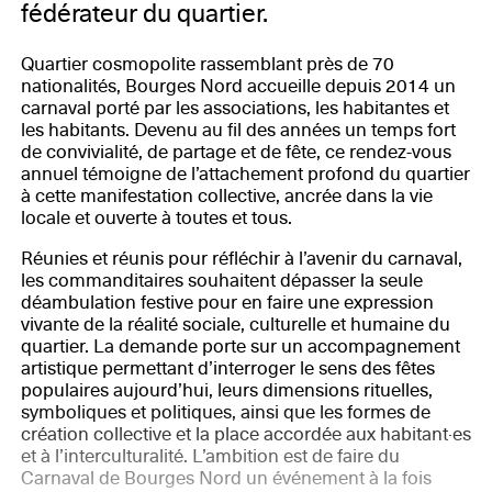
fédérateur du quartier.
Quartier cosmopolite rassemblant près de 70
nationalités, Bourges Nord accueille depuis 2014 un
carnaval porté par les associations, les habitantes et
les habitants. Devenu au fil des années un temps fort
de convivialité, de partage et de fête, ce rendez-vous
annuel témoigne de l’attachement profond du quartier
à cette manifestation collective, ancrée dans la vie
locale et ouverte à toutes et tous.
Réunies et réunis pour réfléchir à l’avenir du carnaval,
les commanditaires souhaitent dépasser la seule
déambulation festive pour en faire une expression
vivante de la réalité sociale, culturelle et humaine du
quartier. La demande porte sur un accompagnement
artistique permettant d’interroger le sens des fêtes
populaires aujourd’hui, leurs dimensions rituelles,
symboliques et politiques, ainsi que les formes de
création collective et la place accordée aux habitant·es
et à l’interculturalité. L’ambition est de faire du
Carnaval de Bourges Nord un événement à la fois