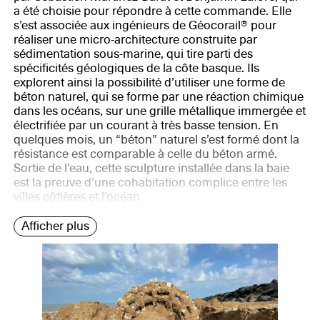
a été choisie pour répondre à cette commande. Elle
s’est associée aux ingénieurs de Géocorail® pour
réaliser une micro-architecture construite par
sédimentation sous-marine, qui tire parti des
spécificités géologiques de la côte basque. Ils
explorent ainsi la possibilité d’utiliser une forme de
béton naturel, qui se forme par une réaction chimique
dans les océans, sur une grille métallique immergée et
électrifiée par un courant à très basse tension. En
quelques mois, un “béton” naturel s’est formé dont la
résistance est comparable à celle du béton armé.
Sortie de l’eau, cette sculpture installée dans la baie
est la preuve d’une cohabitation complice entre les
villes côtières et l’océan.
Afficher plus