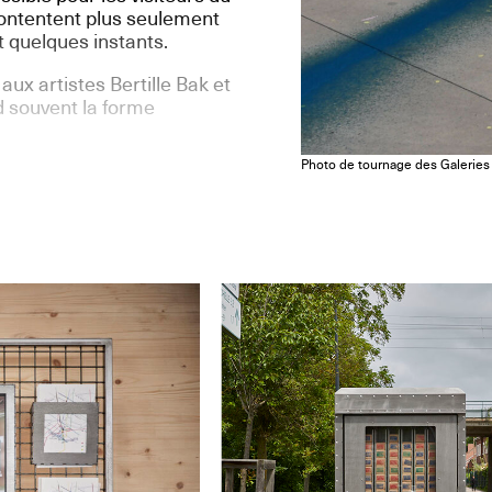
 contentent plus seulement
nt quelques instants.
ux artistes Bertille Bak et
 souvent la forme
Photo de tournage des Galeries 