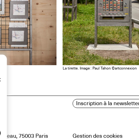
La tirette. Image : Paul Tahon ©artconnexion
x
Inscription à la newslette
uteau, 75003 Paris
Gestion des cookies