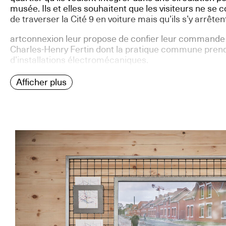
musée. Ils et elles souhaitent que les visiteurs ne se
de traverser la Cité 9 en voiture mais qu’ils s’y arrête
artconnexion leur propose de confier leur commande a
Charles-Henry Fertin dont la pratique commune prend
d’installations électromécaniques.
Afficher plus