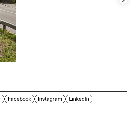
r
Facebook
Instagram
LinkedIn