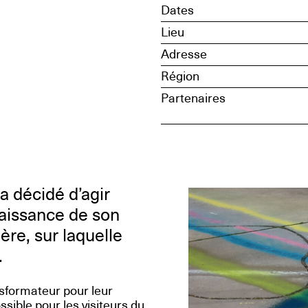
Dates
Lieu
Adresse
Région
Partenaires
 décidé d’agir
naissance de son
ière, sur laquelle
.
nsformateur pour leur
ssible pour les visiteurs du