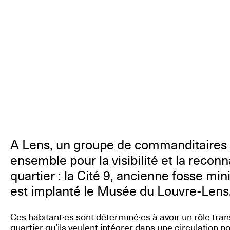
A Lens, un groupe de commanditaires a
ensemble pour la visibilité et la recon
quartier : la Cité 9, ancienne fosse min
est implanté le Musée du Louvre-Lens
Ces habitant·es sont déterminé·es à avoir un rôle tra
quartier qu’ils veulent intégrer dans une circulation po