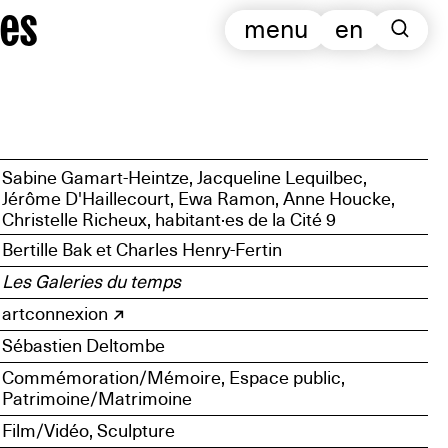
es
menu
en
Sabine Gamart-Heintze, Jacqueline Lequilbec,
Jérôme D'Haillecourt, Ewa Ramon, Anne Houcke,
Christelle Richeux, habitant·es de la Cité 9
Bertille Bak et Charles Henry-Fertin
Les Galeries du temps
artconnexion
Sébastien Deltombe
Commémoration/Mémoire, Espace public,
Patrimoine/Matrimoine
Film/Vidéo, Sculpture