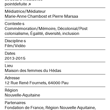
pointdefuite
Médiatrice/Médiateur
Marie-Anne Chambost et Pierre Marsaa
Contexte·s
Commémoration/Mémoire, Décolonial/Post
colonialisme, Égalité, diversité, inclusion
Discipline·s
Film/Vidéo
Dates
2013-2015
Lieu
Maison des femmes du Hédas
Adresse
12 Rue René Fournets, 64000 Pau
Région
Nouvelle-Aquitaine
Partenaires
Fondation de France, Région Nouvelle Aquitaine,