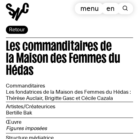
menu
en
Retour
Les commanditaires de
la Maison des Femmes du
Hédas
Commanditaires
Les fondatrices de la Maison des Femmes du Hédas :
Thérèse Auclair, Brigitte Gasc et Cécile Cazala
Artistes/Créateurices
Bertille Bak
Œuvre
Figures imposées
Structure médiatrice