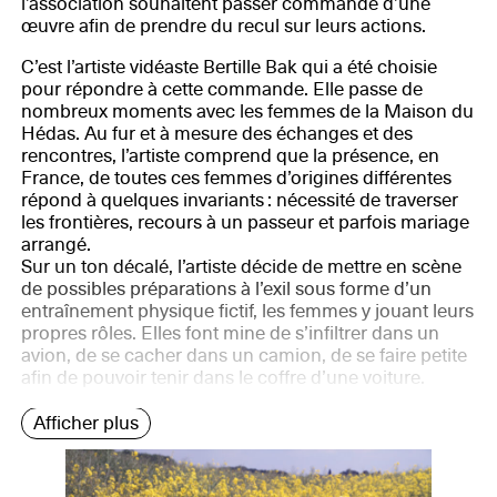
l’association souhaitent passer commande d’une
œuvre afin de prendre du recul sur leurs actions.
C’est l’artiste vidéaste Bertille Bak qui a été choisie
pour répondre à cette commande. Elle passe de
nombreux moments avec les femmes de la Maison du
Hédas. Au fur et à mesure des échanges et des
rencontres, l’artiste comprend que la présence, en
France, de toutes ces femmes d’origines différentes
répond à quelques invariants : nécessité de traverser
les frontières, recours à un passeur et parfois mariage
arrangé.
Sur un ton décalé, l’artiste décide de mettre en scène
de possibles préparations à l’exil sous forme d’un
entraînement physique fictif, les femmes y jouant leurs
propres rôles. Elles font mine de s’infiltrer dans un
avion, de se cacher dans un camion, de se faire petite
afin de pouvoir tenir dans le coffre d’une voiture.
Afficher plus