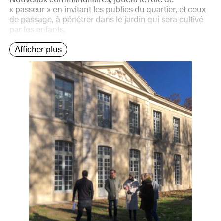
« passeur » en invitant les publics du quartier, et ceux
de passage, à pénétrer dans le jardin qui sera cultivé
par les enfants.
Afficher plus