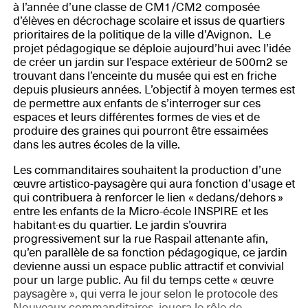
à l’année d’une classe de CM1/CM2 composée
d’élèves en décrochage scolaire et issus de quartiers
prioritaires de la politique de la ville d’Avignon. Le
projet pédagogique se déploie aujourd’hui avec l’idée
de créer un jardin sur l’espace extérieur de 500m2 se
trouvant dans l’enceinte du musée qui est en friche
depuis plusieurs années. L’objectif à moyen termes est
de permettre aux enfants de s’interroger sur ces
espaces et leurs différentes formes de vies et de
produire des graines qui pourront être essaimées
dans les autres écoles de la ville.
Les commanditaires souhaitent la production d’une
œuvre artistico-paysagère qui aura fonction d’usage et
qui contribuera à renforcer le lien « dedans/dehors »
entre les enfants de la Micro-école INSPIRE et les
habitant·es du quartier. Le jardin s’ouvrira
progressivement sur la rue Raspail attenante afin,
qu’en parallèle de sa fonction pédagogique, ce jardin
devienne aussi un espace public attractif et convivial
pour un large public. Au fil du temps cette « œuvre
paysagère », qui verra le jour selon le protocole des
Nouveaux commanditaires, jouera le rôle de