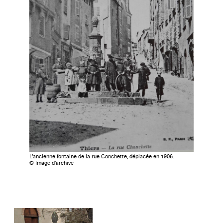
L’ancienne fontaine de la rue Conchette, déplacée en 1906.
© Image d'archive