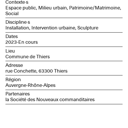
Contexte·s
Espace public, Milieu urbain, Patrimoine/Matrimoine,
Social
Discipline·s
Installation, Intervention urbaine, Sculpture
Dates
2023-En cours
Lieu
Commune de Thiers
Adresse
rue Conchette, 63300 Thiers
Région
Auvergne-Rhône-Alpes
Partenaires
la Société des Nouveaux commanditaires