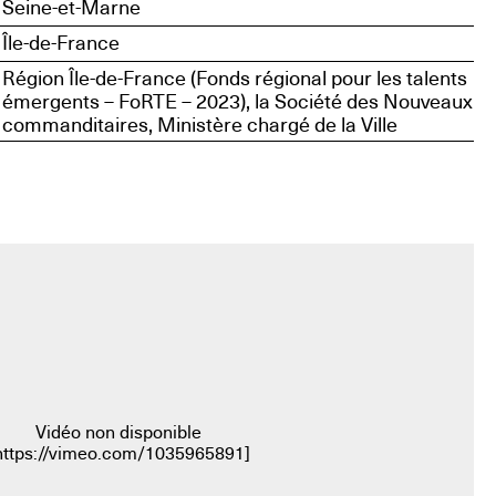
Seine-et-Marne
Île-de-France
Région Île-de-France (Fonds régional pour les talents
émergents – FoRTE – 2023), la Société des Nouveaux
commanditaires, Ministère chargé de la Ville
Vidéo non disponible
https://vimeo.com/1035965891
]