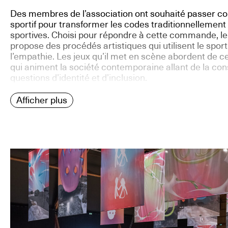
Des membres de l’association ont souhaité passer
sportif pour transformer les codes traditionnellement
sportives. Choisi pour répondre à cette commande, le
propose des procédés artistiques qui utilisent le spo
l’empathie. Les jeux qu’il met en scène abordent de ce 
qui animent la société contemporaine allant de la cons
questions d’identité et d’inclusion.
Afficher plus