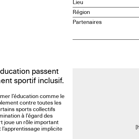
Lieu
Région
Partenaires
ducation passent
 sportif inclusif.
irmer l’éducation comme le
blement contre toutes les
tains sports collectifs
mination à l’égard des
 joue un rôle important
[
t l’apprentissage implicite