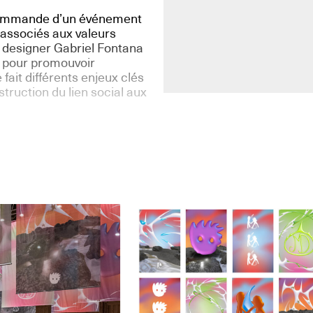
 commande d’un événement
 associés aux valeurs
 designer Gabriel Fontana
rt pour promouvoir
fait différents enjeux clés
truction du lien social aux