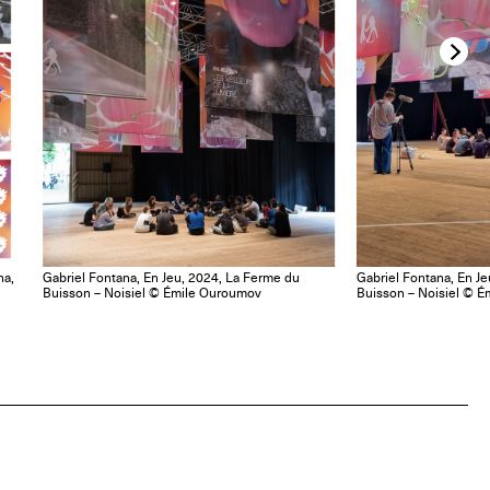
na,
Gabriel Fontana, En Jeu, 2024, La Ferme du
Gabriel Fontana, En J
Buisson – Noisiel © Émile Ouroumov
Buisson – Noisiel © 