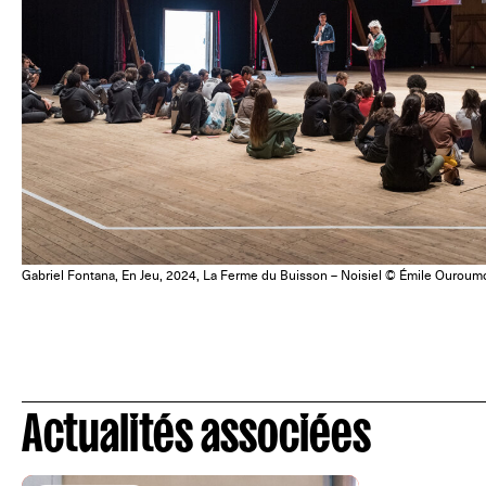
Gabriel Fontana, En Jeu, 2024, La Ferme du Buisson – Noisiel © Émile Ouroum
Actualités associées