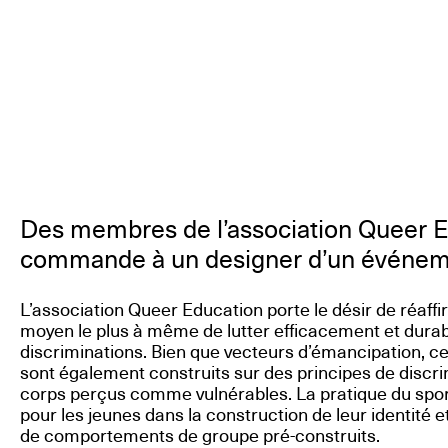
Des membres de l’association Queer E
commande à un designer d’un événement
L’association Queer Education porte le désir de réaff
moyen le plus à même de lutter efficacement et dura
discriminations. Bien que vecteurs d’émancipation, cer
sont également construits sur des principes de discri
corps perçus comme vulnérables. La pratique du sport
pour les jeunes dans la construction de leur identité e
de comportements de groupe pré-construits.