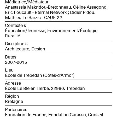
Médiatrice/Médiateur
Anastassia Makridou-Bretonneau, Céline Assegond,
Eric Foucault - Eternal Network ; Didier Pidou,
Mathieu Le Barzic - CAUE 22
Contexte·s
Éducation/Jeunesse, Environnement/Écologie,
Ruralité
Discipline·s
Architecture, Design
Dates
2007-2015
Lieu
École de Trébédan (Côtes-d'Armor)
Adresse
École Le Blé en Herbe, 22980, Trébédan
Région
Bretagne
Partenaires
Fondation de France, Fondation Carasso, Conseil