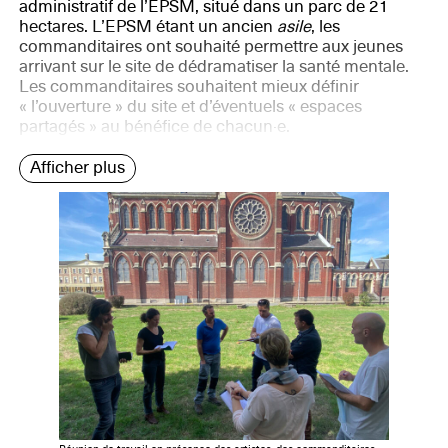
administratif de l’EPSM, situé dans un parc de 21
hectares. L’EPSM étant un ancien
asile
, les
commanditaires ont souhaité permettre aux jeunes
arrivant sur le site de dédramatiser la santé mentale.
Les commanditaires souhaitent mieux définir
« l’ouverture » du site et d’éventuels « espaces
partagés » au bénéfice de chacun·e.
Afficher plus