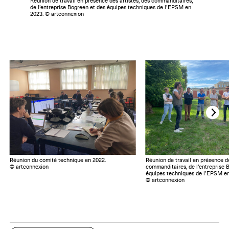
Réunion de travail en présence des artistes, des commanditaires,
de l’entreprise Bogreen et des équipes techniques de l’EPSM en
2023. © artconnexion
Réunion du comité technique en 2022.
Réunion de travail en présence de
© artconnexion
commanditaires, de l’entreprise 
équipes techniques de l’EPSM en
© artconnexion