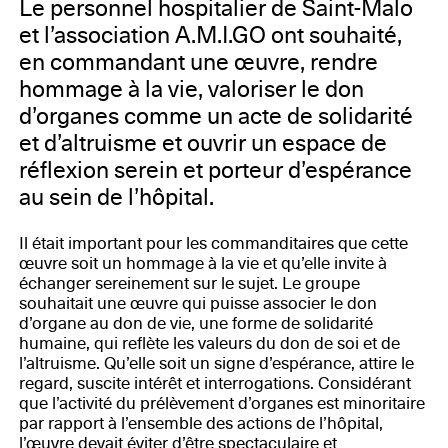
FRANCE ADOT 35, Eternal Network
Le personnel hospitalier de Saint-Malo
et l’association A.M.I.GO ont souhaité,
en commandant une œuvre, rendre
hommage à la vie, valoriser le don
d’organes comme un acte de solidarité
et d’altruisme et ouvrir un espace de
réflexion serein et porteur d’espérance
au sein de l’hôpital.
Il était important pour les commanditaires que cette
œuvre soit un hommage à la vie et qu’elle invite à
échanger sereinement sur le sujet. Le groupe
souhaitait une œuvre qui puisse associer le don
d’organe au don de vie, une forme de solidarité
humaine, qui reflète les valeurs du don de soi et de
l’altruisme. Qu’elle soit un signe d’espérance, attire le
regard, suscite intérêt et interrogations. Considérant
que l’activité du prélèvement d’organes est minoritaire
par rapport à l’ensemble des actions de l’hôpital,
l’œuvre devait éviter d’être spectaculaire et