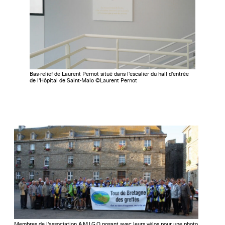
Bas-relief de Laurent Pernot situé dans l'escalier du hall d'entrée
de l'Hôpital de Saint-Malo ©Laurent Pernot
Membres de l'association A.M.I.G.O posant avec leurs vélos pour une photo