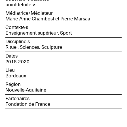
pointdefuite
Médiatrice/Médiateur
Marie-Anne Chambost et Pierre Marsaa
Contexte·s
Enseignement supérieur, Sport
Discipline·s
Rituel, Sciences, Sculpture
Dates
2018-2020
Lieu
Bordeaux
Région
Nouvelle-Aquitaine
Partenaires
Fondation de France