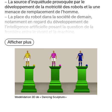
– La source d’inquiétude provoquée par le
développement de la motricité des robots et la une
menace de remplacement de l’homme.
– La place du robot dans la société de demain,
notamment en regard du développement de
l’intelligence artificielle posant la question de la
frontière entre le vivant et la machine.
Afficher plus
Modélidation 3D de « Dancing Sculpture »