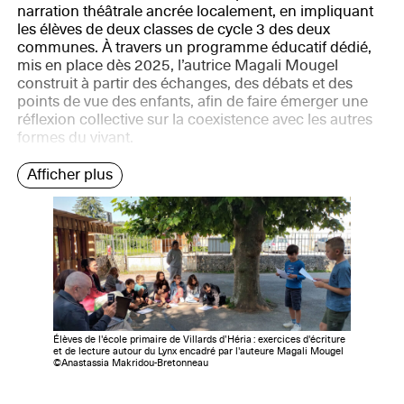
narration théâtrale ancrée localement, en impliquant
les élèves de deux classes de cycle 3 des deux
communes. À travers un programme éducatif dédié,
mis en place dès 2025, l’autrice Magali Mougel
construit à partir des échanges, des débats et des
points de vue des enfants, afin de faire émerger une
réflexion collective sur la coexistence avec les autres
formes du vivant.
Afficher plus
Élèves de l'école primaire de Villards d’Héria : exercices d'écriture
et de lecture autour du Lynx encadré par l'auteure Magali Mougel
©Anastassia Makridou-Bretonneau