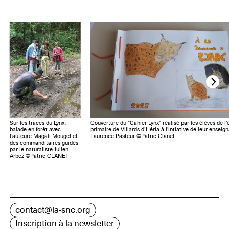
Sur les traces du Lynx :
Couverture du "Cahier Lynx" réalisé par les élèves de l'
balade en forêt avec
primaire de Villards d’Héria à l'intiative de leur enseig
l'auteure Magali Mougel et
Laurence Pasteur ©Patric Clanet
des commanditaires guidés
par le naturaliste Julien
Arbez ©Patric CLANET
contact@la-snc.org
Inscription à la newsletter