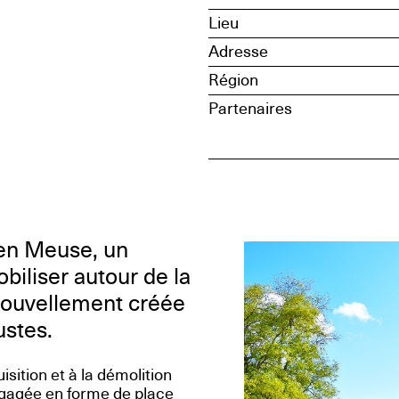
Lieu
Adresse
Région
Partenaires
, en Meuse, un
biliser autour de la
 nouvellement créée
ustes.
isition et à la démolition
égagée en forme de place