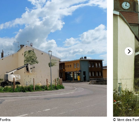
 Forêts
© Vent des For