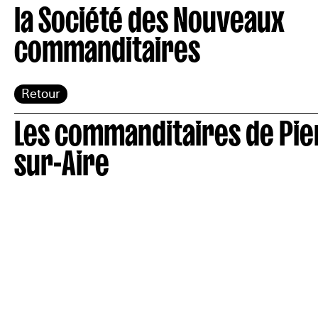
la Société des Nouveaux
commanditaires
Retour
Les commanditaires de Pier
sur-Aire