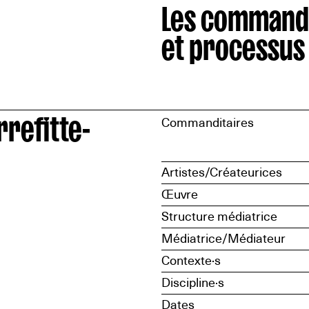
Les command
et processus
refitte-
Commanditaires
Artistes/Créateurices
Œuvre
Structure médiatrice
Médiatrice/Médiateur
Contexte·s
Discipline·s
Dates