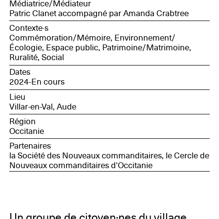
Médiatrice/Médiateur
Patric Clanet accompagné par Amanda Crabtree
Contexte·s
Commémoration/Mémoire, Environnement/
Écologie, Espace public, Patrimoine/Matrimoine,
Ruralité, Social
Dates
2024-En cours
Lieu
Villar-en-Val, Aude
Région
Occitanie
Partenaires
la Société des Nouveaux commanditaires, le Cercle de
Nouveaux commanditaires d'Occitanie
Un groupe de citoyen·nes du village