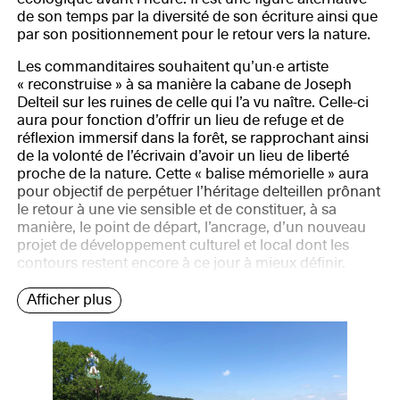
de son temps par la diversité de son écriture ainsi que
par son positionnement pour le retour vers la nature.
Les commanditaires souhaitent qu’un·e artiste
« reconstruise » à sa manière la cabane de Joseph
Delteil sur les ruines de celle qui l’a vu naître. Celle-ci
aura pour fonction d’offrir un lieu de refuge et de
réflexion immersif dans la forêt, se rapprochant ainsi
de la volonté de l’écrivain d’avoir un lieu de liberté
proche de la nature. Cette « balise mémorielle » aura
pour objectif de perpétuer l’héritage delteillen prônant
le retour à une vie sensible et de constituer, à sa
manière, le point de départ, l’ancrage, d’un nouveau
projet de développement culturel et local dont les
contours restent encore à ce jour à mieux définir.
Afficher plus