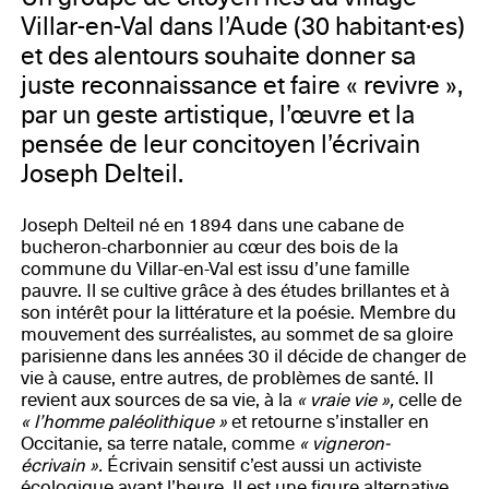
Villar-en-Val dans l’Aude (30 habitant·es)
et des alentours souhaite donner sa
juste reconnaissance et faire « revivre »,
par un geste artistique, l’œuvre et la
pensée de leur concitoyen l’écrivain
Joseph Delteil.
Joseph Delteil né en 1894 dans une cabane de
bucheron-charbonnier au cœur des bois de la
commune du Villar-en-Val est issu d’une famille
pauvre. Il se cultive grâce à des études brillantes et à
son intérêt pour la littérature et la poésie. Membre du
mouvement des surréalistes, au sommet de sa gloire
parisienne dans les années 30 il décide de changer de
vie à cause, entre autres, de problèmes de santé. Il
revient aux sources de sa vie, à la
« vraie vie »,
celle de
« l’homme paléolithique »
et retourne s’installer en
Occitanie, sa terre natale, comme
« vigneron-
écrivain ».
Écrivain sensitif c’est aussi un activiste
écologique avant l’heure. Il est une figure alternative