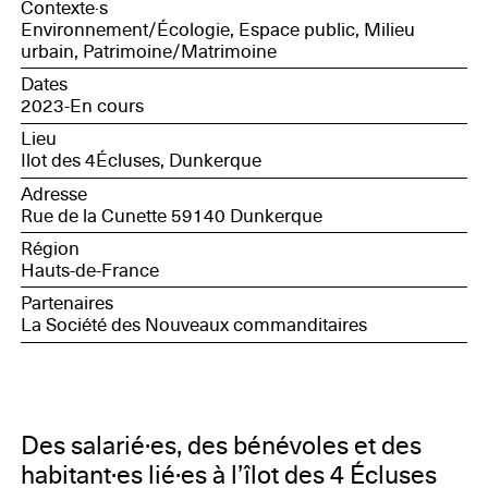
Contexte·s
Environnement/Écologie, Espace public, Milieu
urbain, Patrimoine/Matrimoine
Dates
2023-En cours
Lieu
Ilot des 4Écluses, Dunkerque
Adresse
Rue de la Cunette 59140 Dunkerque
Région
Hauts-de-France
Partenaires
La Société des Nouveaux commanditaires
Des salarié·es, des bénévoles et des
habitant·es lié·es à l’îlot des 4 Écluses