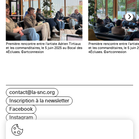
Première rencontre entre l'artiste Adrien Tirtiaux
Première rencontre entre l'artist
et les commanditaires, le 5 juin 2025 au Bocal des
et les commanditaires, le 5 juin 
4Écluses. ©artconnexion
4Écluses. ©artconnexion
contact@la-snc.org
Inscription à la newsletter
Facebook
Instagram
LinkedIn