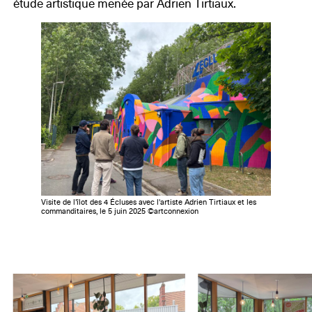
étude artistique menée par Adrien Tirtiaux.
Visite de l'îlot des 4 Écluses avec l'artiste Adrien Tirtiaux et les
commanditaires, le 5 juin 2025 ©artconnexion