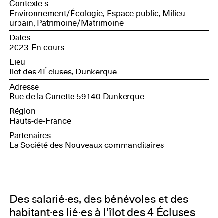
Contexte·s
Environnement/Écologie, Espace public, Milieu
urbain, Patrimoine/Matrimoine
Dates
2023-En cours
Lieu
Ilot des 4Écluses, Dunkerque
Adresse
Rue de la Cunette 59140 Dunkerque
Région
Hauts-de-France
Partenaires
La Société des Nouveaux commanditaires
Des salarié·es, des bénévoles et des
habitant·es lié·es à l’îlot des 4 Écluses