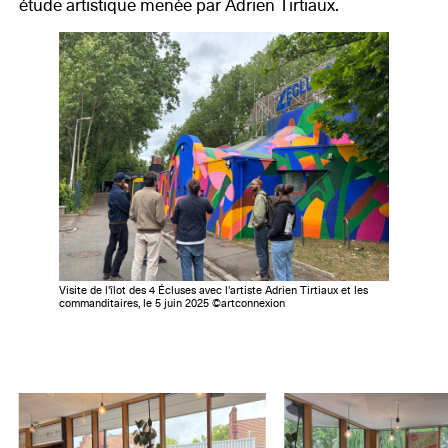
étude artistique menée par Adrien Tirtiaux.
Visite de l'îlot des 4 Écluses avec l'artiste Adrien Tirtiaux et les
commanditaires, le 5 juin 2025 ©artconnexion