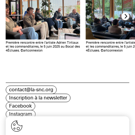
Première rencontre entre l'artiste Adrien Tirtiaux
Première rencontre entre l'artist
et les commanditaires, le 5 juin 2025 au Bocal des
et les commanditaires, le 5 juin 
4Écluses. ©artconnexion
4Écluses. ©artconnexion
contact@la-snc.org
Inscription à la newsletter
Facebook
Instagram
LinkedIn