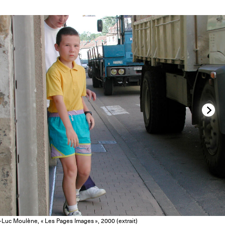
-Luc Moulène, « Les Pages Images », 2000 (extrait)