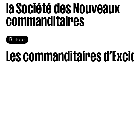
la Société des Nouveaux
commanditaires
Retour
Les commanditaires d’Exci