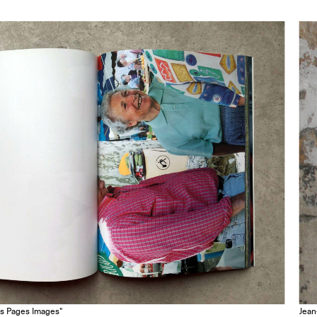
Les Pages Images"
Jean