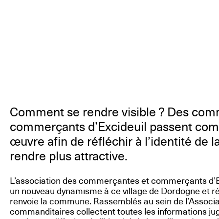
Comment se rendre visible ? Des com
commerçants d’Excideuil passent co
œuvre afin de réfléchir à l’identité de
rendre plus attractive.
L’association des commerçantes et commerçants d’Ex
un nouveau dynamisme à ce village de Dordogne et réf
renvoie la commune. Rassemblés au sein de l’Associati
commanditaires collectent toutes les informations ju