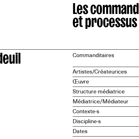
Les command
et processus
deuil
Commanditaires
Artistes/Créateurices
Œuvre
Structure médiatrice
Médiatrice/Médiateur
Contexte·s
Discipline·s
Dates