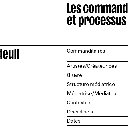
Les command
et processus
deuil
Commanditaires
Artistes/Créateurices
Œuvre
Structure médiatrice
Médiatrice/Médiateur
Contexte·s
Discipline·s
Dates