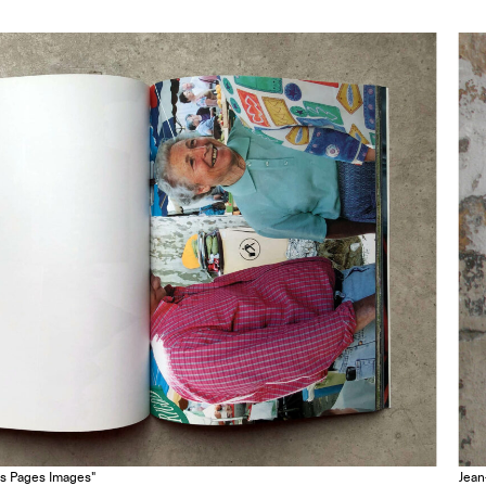
Les Pages Images"
Jean