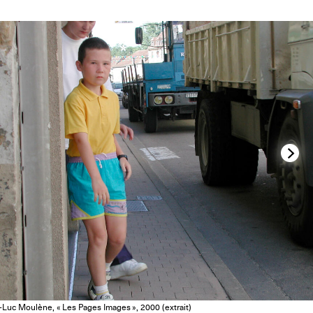
-Luc Moulène, « Les Pages Images », 2000 (extrait)