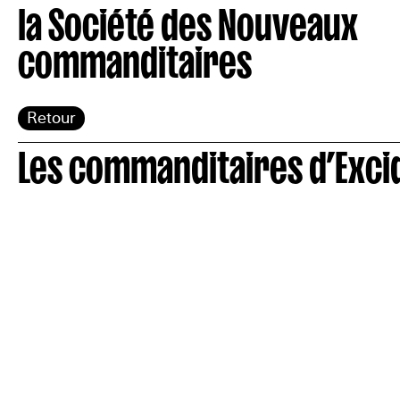
la Société des Nouveaux
commanditaires
Retour
Les commanditaires d’Exci