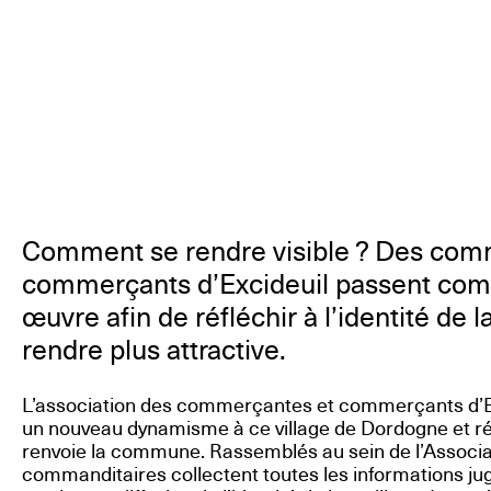
Comment se rendre visible ? Des com
commerçants d’Excideuil passent co
œuvre afin de réfléchir à l’identité de
rendre plus attractive.
L’association des commerçantes et commerçants d’Ex
un nouveau dynamisme à ce village de Dordogne et réf
renvoie la commune. Rassemblés au sein de l’Associati
commanditaires collectent toutes les informations ju