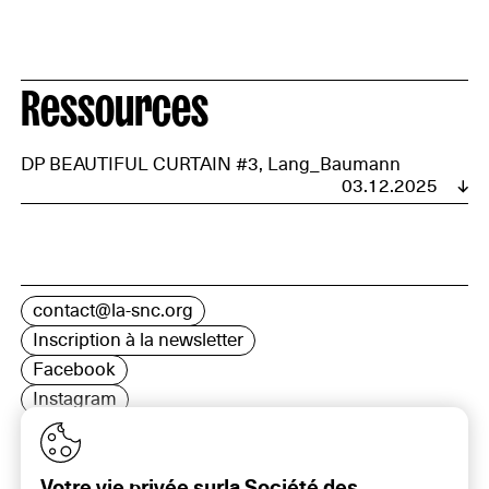
Ressources
DP BEAUTIFUL CURTAIN #3, Lang_Baumann
03.12.2025
contact@la-snc.org
Inscription à la newsletter
Facebook
Instagram
LinkedIn
Votre vie privée surla Société des