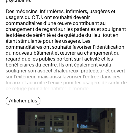
psychiatrie.
Des médecins, infirmières, infirmiers, usagères et
usagers du C.T.J. ont souhaité devenir
commanditaires d’une œuvre contribuant au
changement de regard sur les patient·es et soulignant
les idées de sérénité et de quiétude du lieu, tout en
étant stimulante pour les usagers. Les
commanditaires ont souhaité favoriser l’identification
du nouveau bâtiment et œuvrer au changement du
regard que les publics portent sur l’activité et les
bénéficiaires du centre. Ils ont également voulu
souligner son aspect chaleureux, protecteur et ouvert
sur l’extérieur, mais aussi favoriser l’entrée dans ces
locaux et accroître l’envie pour les usagers de sortir de
ce refuge pour aller habiter le monde.
Afficher plus