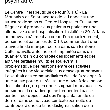
psychiatrie.
Le Centre Thérapeutique de Jour (C.T.J.) « La
Morinais » de Saint-Jacques-de-la-Lande est une
structure de soins du Centre Hospitalier Guillaume
Régnier qui propose aux patients et patientes une
alternative à une hospitalisation. Installé en 2013 dans
un nouveau bâtiment au cœur d’un quartier récent,
personnel et patient·es du C.T.J. commandent une
œuvre afin de marquer ce lieu dans son territoire.
Cette nouvelle antenne s’est implantée dans un
quartier urbain où cohabite des logements et des
activités tertiaires mulitples soulevant la
problématique des relations entre ces activités
intégrées à une vie sociale plus dense qu’auparavant.
Le souhait des commanditaires était de faire appel à
un·e artiste pour qu’il réalise une œuvre à destination
des patient·es, du personnel soignant mais aussi des
personnes du quartier qui ne fréquentent pas le
centre. Leur objectif est que l’implantation de ce
dernier dans ce nouveau contexte permette de
contribuer à une certaine déstigmatisation de la