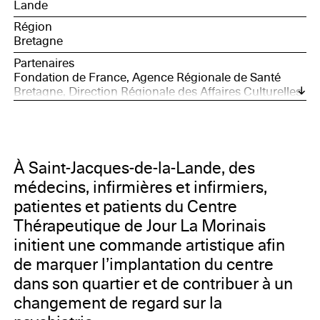
Lande
Région
Bretagne
Partenaires
Fondation de France, Agence Régionale de Santé
Bretagne, Direction Régionale des Affaires Culturelles
de Bretagne, Ville de Saint-Jacques-de-la-Lande,
Hôpital Guillaume Régnier, Drac Bretagne, Eternal
Network, 40mcube
À Saint-Jacques-de-la-Lande, des
médecins, infirmières et infirmiers,
patientes et patients du Centre
Thérapeutique de Jour La Morinais
initient une commande artistique afin
de marquer l’implantation du centre
dans son quartier et de contribuer à un
changement de regard sur la