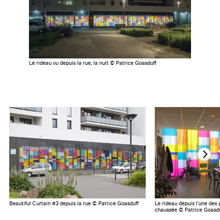
Le rideau vu depuis la rue, la nuit © Patrice Goasduff
Beautiful Curtain #3 depuis la rue © Patrice Goasduff
Le rideau depuis l'une des 
chaussée © Patrice Goasdu