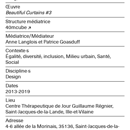
Œuvre
Beautiful Curtains #3
Structure médiatrice
40mcube
Médiatrice/Médiateur
Anne Langlois et Patrice Goasduff
Contexte·s
Égalité, diversité, inclusion, Milieu urbain, Santé,
Social
Discipline·s
Design
Dates
2013-2019
Lieu
Centre Thérapeutique de Jour Guillaume Régnier,
Saint-Jacques-de-la-Lande, Ille-et-Vilaine
Adresse
4-6 allée de la Morinais, 35136, Saint-Jacques-de-la-