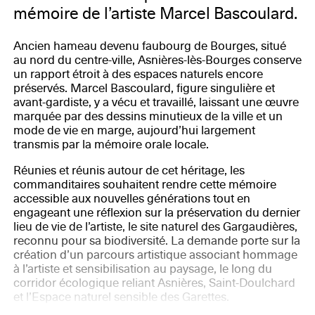
mémoire de l’artiste Marcel Bascoulard.
Ancien hameau devenu faubourg de Bourges, situé
au nord du centre-ville, Asnières-lès-Bourges conserve
un rapport étroit à des espaces naturels encore
préservés. Marcel Bascoulard, figure singulière et
avant-gardiste, y a vécu et travaillé, laissant une œuvre
marquée par des dessins minutieux de la ville et un
mode de vie en marge, aujourd’hui largement
transmis par la mémoire orale locale.
Réunies et réunis autour de cet héritage, les
commanditaires souhaitent rendre cette mémoire
accessible aux nouvelles générations tout en
engageant une réflexion sur la préservation du dernier
lieu de vie de l’artiste, le site naturel des Gargaudières,
reconnu pour sa biodiversité. La demande porte sur la
création d’un parcours artistique associant hommage
à l’artiste et sensibilisation au paysage, le long du
corridor écologique reliant Asnières, Saint-Doulchard
et l’Espace naturel sensible des Garettes.