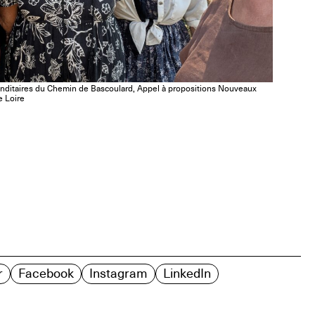
ditaires du Chemin de Bascoulard, Appel à propositions Nouveaux
e Loire
r
Facebook
Instagram
LinkedIn