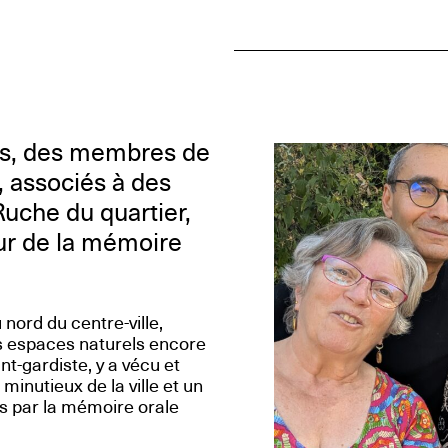
ges, des membres de
, associés à des
Ruche du quartier,
ur de la mémoire
ord du centre-ville,
es espaces naturels encore
nt-gardiste, y a vécu et
minutieux de la ville et un
s par la mémoire orale