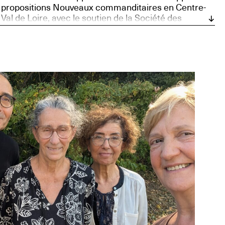
propositions Nouveaux commanditaires en Centre-
Val de Loire, avec le soutien de la Société des
Nouveaux commanditaires, soutenue par la
Fondation Daniel et Nina Carasso, et Bourges,
Capitale européenne de la Culture 2028