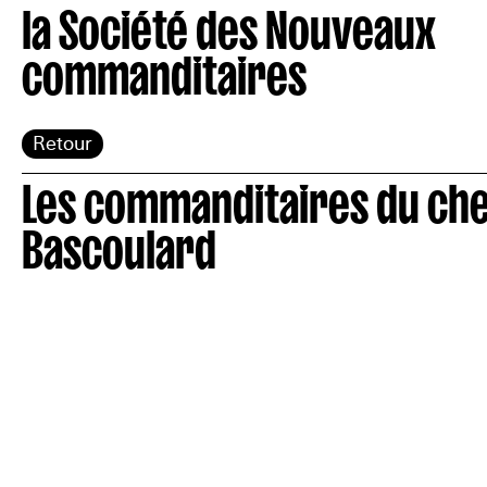
la Société des Nouveaux
commanditaires
Retour
Les commanditaires du ch
Bascoulard