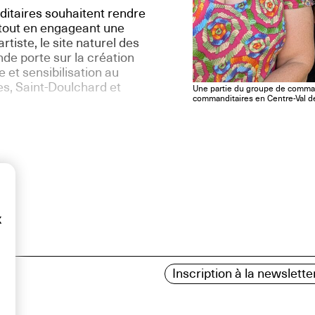
ditaires souhaitent rendre
 tout en engageant une
artiste, le site naturel des
de porte sur la création
 et sensibilisation au
es, Saint-Doulchard et
Une partie du groupe de comman
commanditaires en Centre-Val d
x
Inscription à la newslette