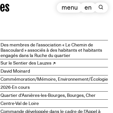
es
menu
en
Des membres de l’association « Le Chemin de
Bascoulard » associés à des habitants et habitants
engagés dans la Ruche du quartier
Sur le Sentier des Lauzes
David Moinard
Commémoration/Mémoire, Environnement/Écologie
2026-En cours
Quartier d'Asnières-les-Bourges, Bourges, Cher
Centre-Val de Loire
Commande développée dans le cadre de l'Appel à