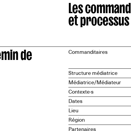
Les command
et processus
emin de
Commanditaires
Structure médiatrice
Médiatrice/Médiateur
Contexte·s
Dates
Lieu
Région
Partenaires