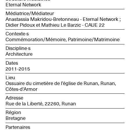
Eternal Network
Médiatrice/Médiateur
Anastassia Makridou-Bretonneau - Eternal Network ;
Didier Pidoux et Mathieu Le Barzic - CAUE 22
Contexte·s
Commémoration/Mémoire, Patrimoine/Matrimoine
Discipline·s
Architecture
Dates
2011-2015
Lieu
Ossuaire du cimetière de l’église de Runan, Runan,
Côtes-d'Armor
Adresse
Rue de la Liberté, 22260, Runan
Région
Bretagne
Partenaires