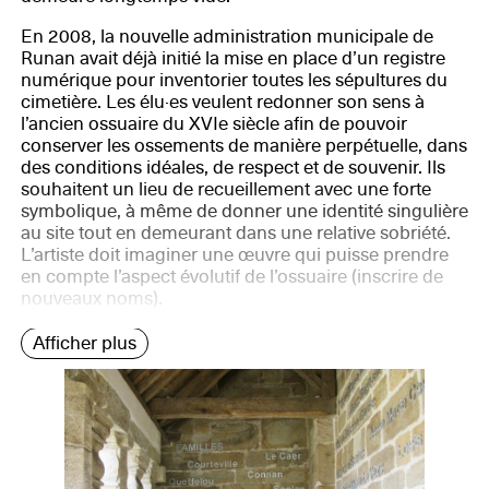
En 2008, la nouvelle administration municipale de
Runan avait déjà initié la mise en place d’un registre
numérique pour inventorier toutes les sépultures du
cimetière. Les élu·es veulent redonner son sens à
l’ancien ossuaire du XVIe siècle afin de pouvoir
conserver les ossements de manière perpétuelle, dans
des conditions idéales, de respect et de souvenir. Ils
souhaitent un lieu de recueillement avec une forte
symbolique, à même de donner une identité singulière
au site tout en demeurant dans une relative sobriété.
L’artiste doit imaginer une œuvre qui puisse prendre
en compte l’aspect évolutif de l’ossuaire (inscrire de
nouveaux noms).
Afficher plus