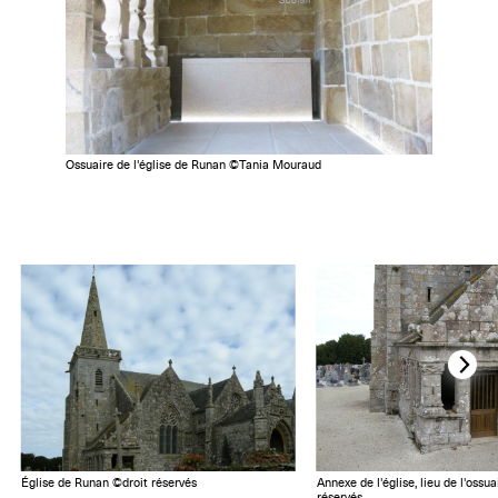
Ossuaire de l'église de Runan ©Tania Mouraud
Église de Runan ©droit réservés
Annexe de l'église, lieu de l'ossu
réservés