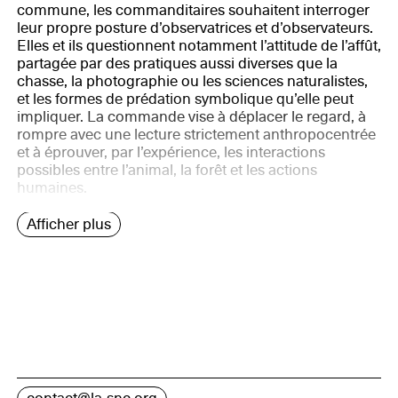
commune, les commanditaires souhaitent interroger
leur propre posture d’observatrices et d’observateurs.
Elles et ils questionnent notamment l’attitude de l’affût,
partagée par des pratiques aussi diverses que la
chasse, la photographie ou les sciences naturalistes,
et les formes de prédation symbolique qu’elle peut
impliquer. La commande vise à déplacer le regard, à
rompre avec une lecture strictement anthropocentrée
et à éprouver, par l’expérience, les interactions
possibles entre l’animal, la forêt et les actions
humaines.
Afficher plus