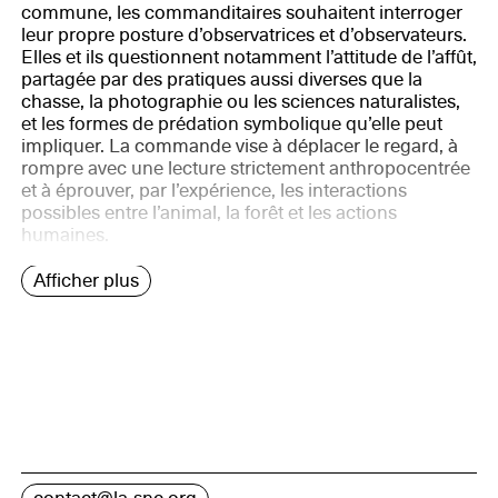
commune, les commanditaires souhaitent interroger
leur propre posture d’observatrices et d’observateurs.
Elles et ils questionnent notamment l’attitude de l’affût,
partagée par des pratiques aussi diverses que la
chasse, la photographie ou les sciences naturalistes,
et les formes de prédation symbolique qu’elle peut
impliquer. La commande vise à déplacer le regard, à
rompre avec une lecture strictement anthropocentrée
et à éprouver, par l’expérience, les interactions
possibles entre l’animal, la forêt et les actions
humaines.
Afficher plus