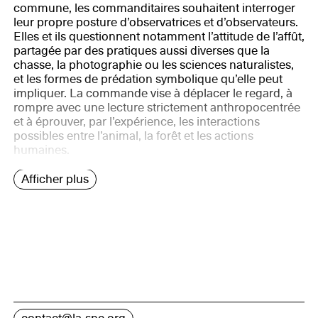
commune, les commanditaires souhaitent interroger
leur propre posture d’observatrices et d’observateurs.
Elles et ils questionnent notamment l’attitude de l’affût,
partagée par des pratiques aussi diverses que la
chasse, la photographie ou les sciences naturalistes,
et les formes de prédation symbolique qu’elle peut
impliquer. La commande vise à déplacer le regard, à
rompre avec une lecture strictement anthropocentrée
et à éprouver, par l’expérience, les interactions
possibles entre l’animal, la forêt et les actions
humaines.
Afficher plus