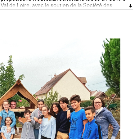
Val de Loire, avec le soutien de la Société des
Nouveaux commanditaires, soutenue par la
Fondation Daniel et Nina Carasso, et Bourges,
Capitale européenne de la Culture 2028