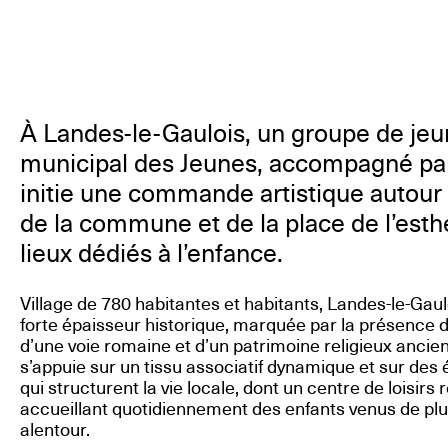
À Landes-le-Gaulois, un groupe de jeu
municipal des Jeunes, accompagné par 
initie une commande artistique autour 
de la commune et de la place de l’esth
lieux dédiés à l’enfance.
Village de 780 habitantes et habitants, Landes-le-Gau
forte épaisseur historique, marquée par la présence 
d’une voie romaine et d’un patrimoine religieux ancie
s’appuie sur un tissu associatif dynamique et sur de
qui structurent la vie locale, dont un centre de loisi
accueillant quotidiennement des enfants venus de p
alentour.