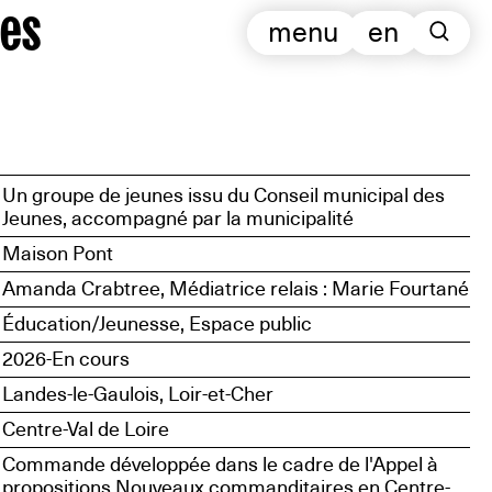
es
menu
en
Un groupe de jeunes issu du Conseil municipal des
Jeunes, accompagné par la municipalité
Maison Pont
Amanda Crabtree, Médiatrice relais : Marie Fourtané
Éducation/Jeunesse, Espace public
2026-En cours
Landes-le-Gaulois, Loir-et-Cher
Centre-Val de Loire
Commande développée dans le cadre de l'Appel à
propositions Nouveaux commanditaires en Centre-