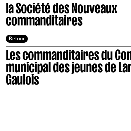
la Société des Nouveaux
commanditaires
Retour
Les commanditaires du Con
municipal des jeunes de La
Gaulois