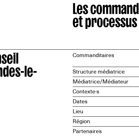
Les command
et processus
seil
Commanditaires
ndes-le-
Structure médiatrice
Médiatrice/Médiateur
Contexte·s
Dates
Lieu
Région
Partenaires