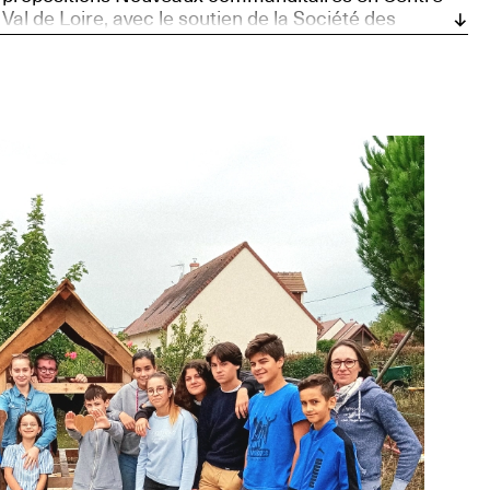
Val de Loire, avec le soutien de la Société des
Nouveaux commanditaires, soutenue par la
Fondation Daniel et Nina Carasso, et Bourges,
Capitale européenne de la Culture 2028