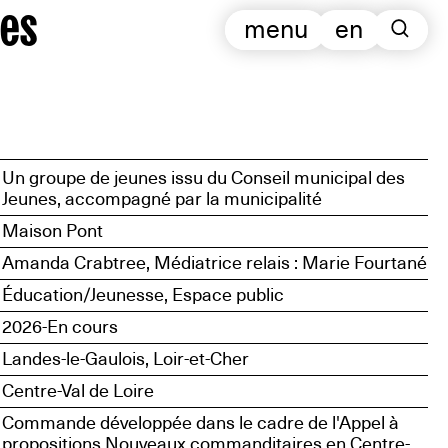
es
menu
en
Un groupe de jeunes issu du Conseil municipal des
Jeunes, accompagné par la municipalité
Maison Pont
Amanda Crabtree, Médiatrice relais : Marie Fourtané
Éducation/Jeunesse, Espace public
2026-En cours
Landes-le-Gaulois, Loir-et-Cher
Centre-Val de Loire
Commande développée dans le cadre de l'Appel à
propositions Nouveaux commanditaires en Centre-