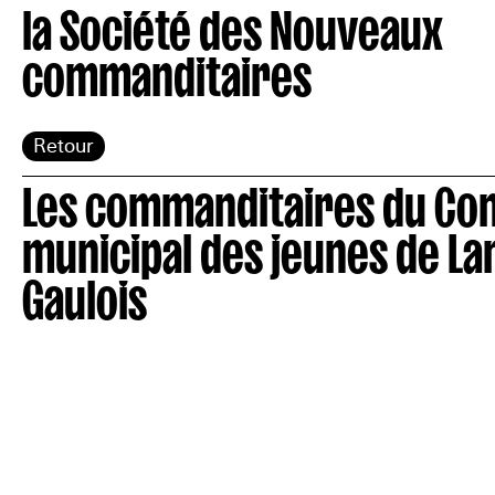
la Société des Nouveaux
commanditaires
Retour
Les commanditaires du Con
municipal des jeunes de La
Gaulois