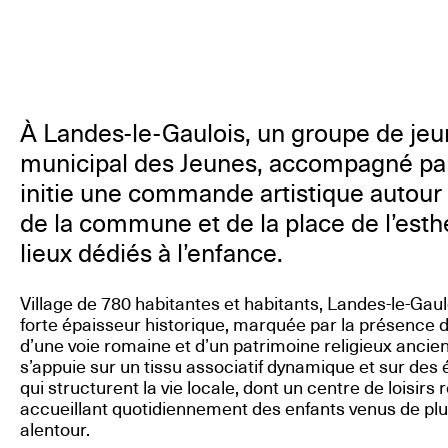
À Landes-le-Gaulois, un groupe de jeu
municipal des Jeunes, accompagné par 
initie une commande artistique autour 
de la commune et de la place de l’esth
lieux dédiés à l’enfance.
Village de 780 habitantes et habitants, Landes-le-Gau
forte épaisseur historique, marquée par la présence 
d’une voie romaine et d’un patrimoine religieux ancie
s’appuie sur un tissu associatif dynamique et sur de
qui structurent la vie locale, dont un centre de loisi
accueillant quotidiennement des enfants venus de p
alentour.