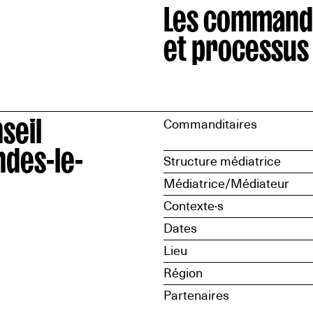
Les command
et processus
seil
Commanditaires
ndes-le-
Structure médiatrice
Médiatrice/Médiateur
Contexte·s
Dates
Lieu
Région
Partenaires