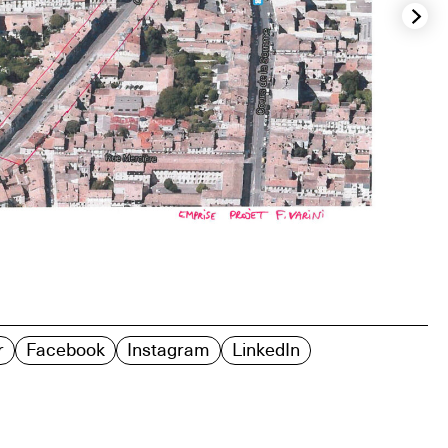
r
Facebook
Instagram
LinkedIn