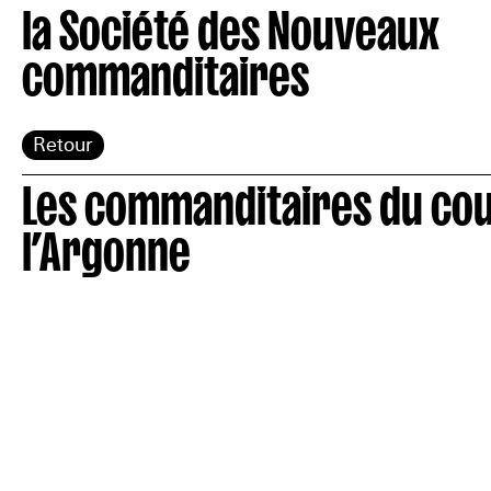
la Société des Nouveaux
commanditaires
Retour
Les commanditaires du co
l’Argonne