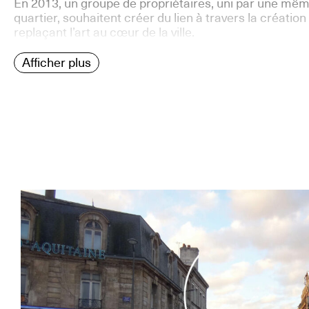
En 2013, un groupe de propriétaires, uni par une même
quartier, souhaitent créer du lien à travers la créati
replaçant l’art au cœur de la ville.
Afficher plus