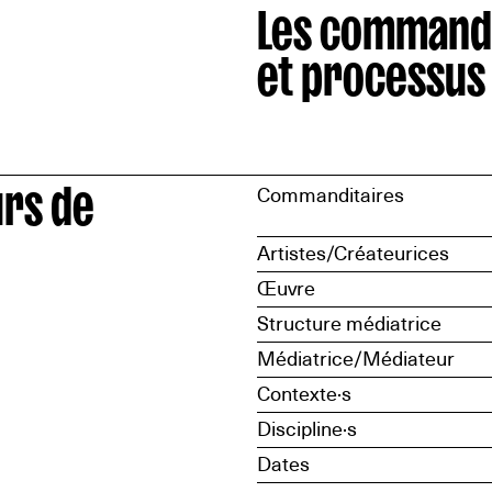
Les command
et processus
urs de
Commanditaires
Artistes/Créateurices
Œuvre
Structure médiatrice
Médiatrice/Médiateur
Contexte·s
Discipline·s
Dates