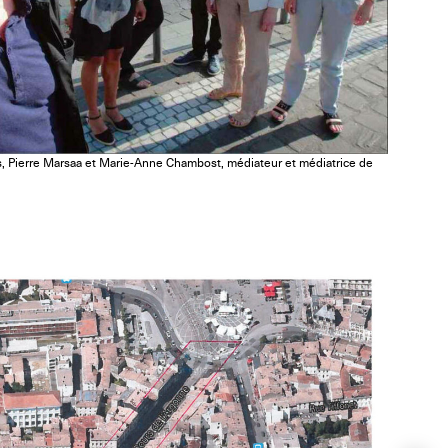
es, Pierre Marsaa et Marie-Anne Chambost, médiateur et médiatrice de