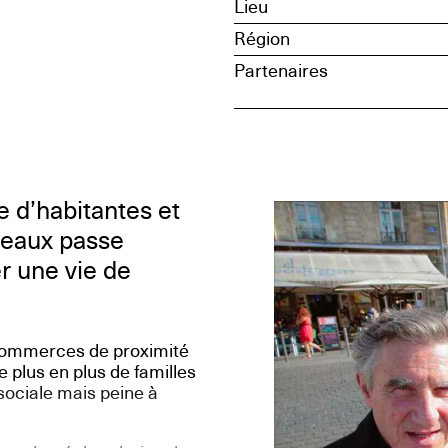
Lieu
Région
Partenaires
 d’habitantes et
deaux passe
r une vie de
 commerces de proximité
e plus en plus de familles
sociale mais peine à