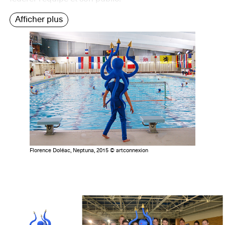
Afficher plus
Florence Doléac, Neptuna, 2015 © artconnexion